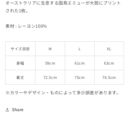
オーストラリアに生息する国鳥エミューが大胆にプリント
す
す
された1枚。
素材 : レーヨン100%
サイズ目安
M
L
XL
身幅
59cm
61cm
63cm
着丈
72.5cm
75cm
76.5cm
※カラーやデザイン・ものによって多少誤差があります。
Share