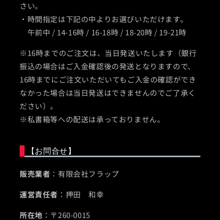
さい。
・時間指定は下記の中よりお選びいただけます。
午前中 / 14-16時 / 16-18時 / 18-20時 / 19-21時
※16時までのご注文は、当日発送いたします（銀行
振込の場合はご入金確認後の発送となりますので、
16時までにご注文いただいてもご入金の確認ができ
なかった場合は当日発送はできませんのでご了承く
ださい）。
※私書箱等への配送は承っておりません。
【お問合せ】
販売業者
：有限会社フラップ
運営責任者
：押田 和幸
所在地
：〒260-0015