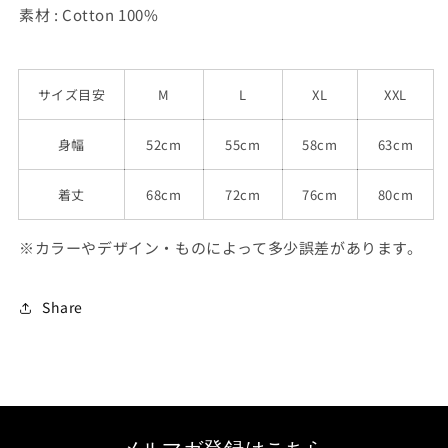
素材 : Cotton 100%
サイズ目安
M
L
XL
XXL
身幅
52cm
55cm
58cm
63cm
着丈
68cm
72cm
76cm
80cm
※カラーやデザイン・ものによって多少誤差があります。
Share