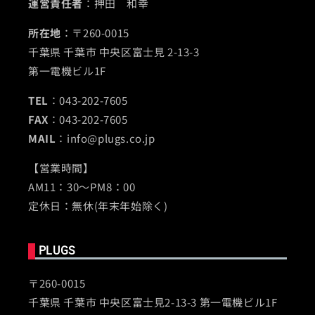
運営責任者
：押田 和幸
所在地
：〒260-0015
千葉県 千葉市 中央区富士見 2-13-3
第一電機ビル1F
TEL
：043-202-7605
FAX
：043-202-7605
MAIL
：info@plugs.co.jp
【営業時間】
AM11：30～PM8：00
定休日：無休(年末年始除く)
PLUGS
〒260-0015
千葉県 千葉市 中央区富士見2-13-3 第一電機ビル1F