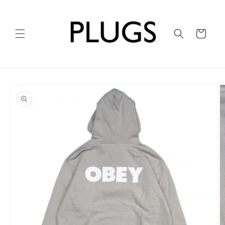
コンテ
ンツに
進む
カ
ー
ト
商品情
報にス
キップ