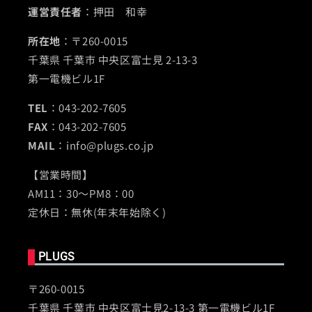
運営責任者
：押田 和幸
所在地
：〒260-0015
千葉県 千葉市 中央区富士見 2-13-3
第一電機ビル1F
TEL
：043-202-7605
FAX
：043-202-7605
MAIL
：info@plugs.co.jp
【営業時間】
AM11：30～PM8：00
定休日：無休(年末年始除く)
PLUGS
〒260-0015
千葉県 千葉市 中央区富士見2-13-3 第一電機ビル1F