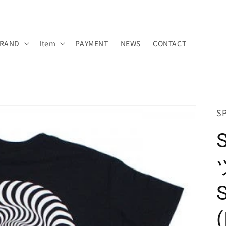
RAND
Item
PAYMENT
NEWS
CONTACT
SK
SP
(