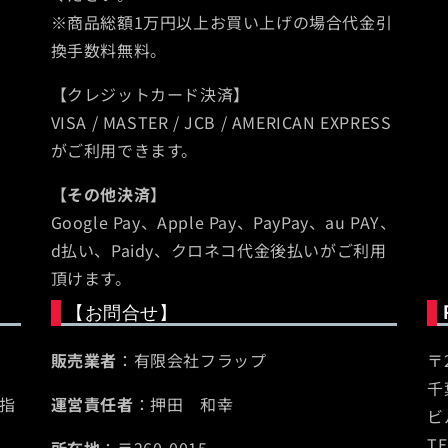
※商品総額1万円以上お買い上げの場合代金引
換手数料無料。
【クレジットカード決済】
VISA / MASTER / JCB / AMERICAN EXPRESS
がご利用できます。
【その他決済】
Google Pay、Apple Pay、PayPay、au PAY、
d払い、Paidy、クロネコ代金後払いがご利用
頂けます。
【お問合せ】
販売業者
：有限会社フラップ
〒2
千
指
運営責任者
：押田 和幸
ビ
TE