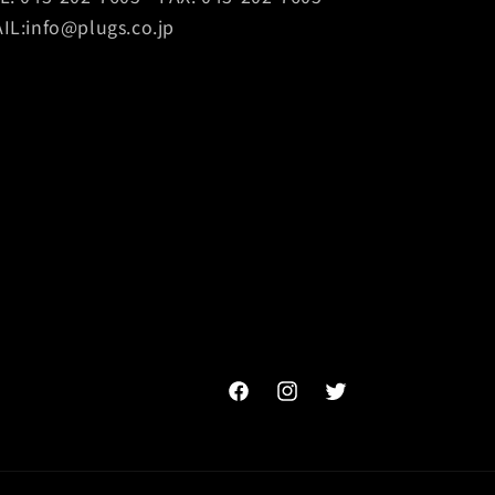
IL:info@plugs.co.jp
Facebook
Instagram
Twitter