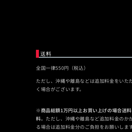
(4)
を
開
く
送料
全国一律550円（税込）
ただし、沖縄や離島などは追加料金をいた
く場合がございます。
※
商品総額1万円以上お買い上げの場合送料
料
。ただし、沖縄や離島など追加料金のか
る場合は追加料金分のご負担をお願いしま