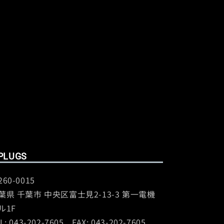
PLUGS
60-0015
葉県 千葉市 中央区富士見2-13-3 第一電機
ル1F
L: 043-202-7605 FAX: 043-202-7605