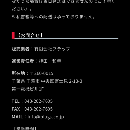
なかった場合は当日発送はできませんのでご了承く
ださい）。
※私書箱等への配送は承っておりません。
【お問合せ】
販売業者
：有限会社フラップ
運営責任者
：押田 和幸
所在地
：〒260-0015
千葉県 千葉市 中央区富士見 2-13-3
第一電機ビル1F
TEL
：043-202-7605
FAX
：043-202-7605
MAIL
：info@plugs.co.jp
【営業時間】