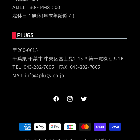
AM11：30～PM8：00
定休日：無休(年末年始除く)
PLUGS
〒260-0015
千葉県 千葉市 中央区富士見2-13-3 第一電機ビル1F
TEL: 043-202-7605 FAX: 043-202-7605
MAIL:info@plugs.co.jp
Facebook
Instagram
Twitter
決
済
© 2026,
PLUGS
All Rights Reserved
返金ポリシー