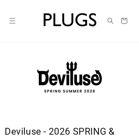
コンテ
ンツに
進む
カ
ー
ト
Deviluse - 2026 SPRING &