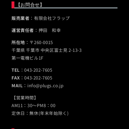
【お問合せ】
販売業者
：有限会社フラップ
運営責任者
：押田 和幸
所在地
：〒260-0015
千葉県 千葉市 中央区富士見 2-13-3
第一電機ビル1F
TEL
：043-202-7605
FAX
：043-202-7605
MAIL
：info@plugs.co.jp
【営業時間】
AM11：30～PM8：00
定休日：無休(年末年始除く)